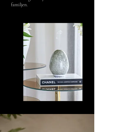
familjen.