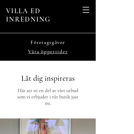
VILLA ED
INREDNING
Företagsgåvor
Våra öppettider
Låt dig inspireras
Här ser ni en del av vårt utbud
som vi erbjuder i vår butik just
nu.