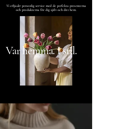
Vi erbjuder
personlig service med de perfekta presenterna
och produkterna för dig själv och ditt hem.
Var hemma. I stil.